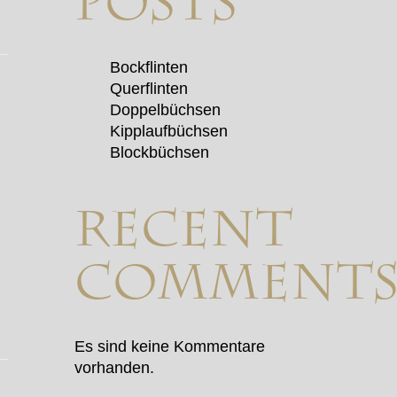
Posts
Bockflinten
Querflinten
Doppelbüchsen
Kipplaufbüchsen
Blockbüchsen
Recent
Comment
Es sind keine Kommentare
vorhanden.