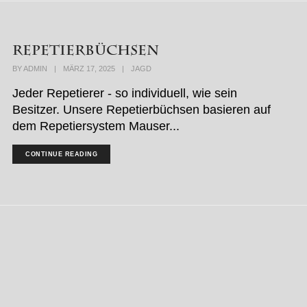
Repetierbüchsen
BY
ADMIN
|
MÄRZ 17, 2025
|
JAGD
Jeder Repetierer - so individuell, wie sein
Besitzer. Unsere Repetierbüchsen basieren auf
dem Repetiersystem Mauser...
CONTINUE READING