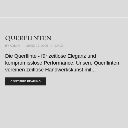
Querflinten
BY
ADMIN
|
MÄRZ 17, 2025
|
JAGD
Die Querflinte - für zeitlose Eleganz und
kompromisslose Performance. Unsere Querflinten
vereinen zeitlose Handwerkskunst mit...
CONTINUE READING