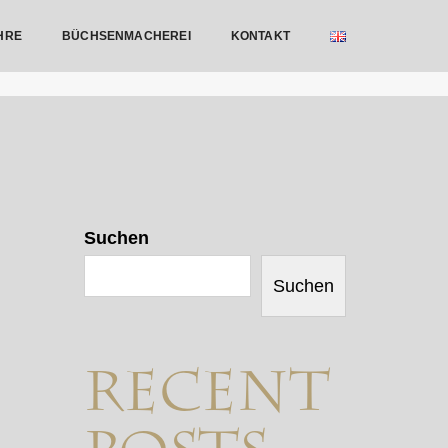
HRE
BÜCHSENMACHEREI
KONTAKT
Home
März 2025
Suchen
Suchen
Recent